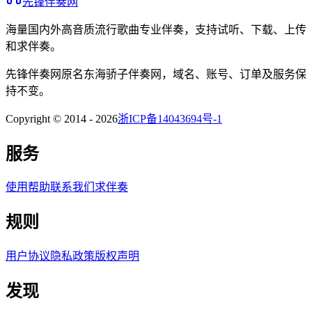
先锋伴奏网
海量国内外高音质流行歌曲专业伴奏，支持试听、下载、上传
和求伴奏。
先锋伴奏网
原名
东海骄子伴奏网
，域名、账号、订单及服务保
持不变。
Copyright © 2014 -
2026
浙ICP备14043694号-1
服务
使用帮助
联系我们
求伴奏
规则
用户协议
隐私政策
版权声明
发现