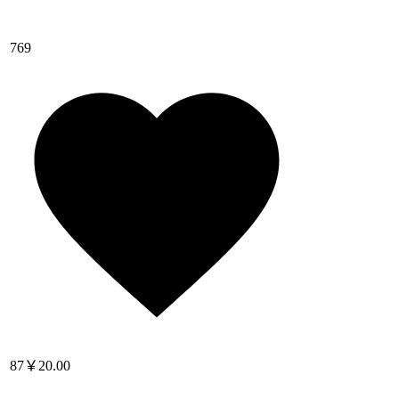
769
87
￥20.00