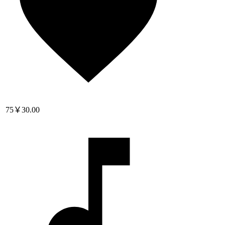
75
￥30.00