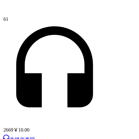
61
2669
￥10.00