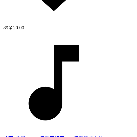
89
￥20.00