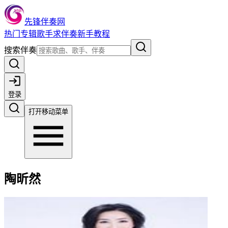
先锋伴奏网
热门
专辑
歌手
求伴奏
新手教程
搜索伴奏
登录
打开移动菜单
陶昕然