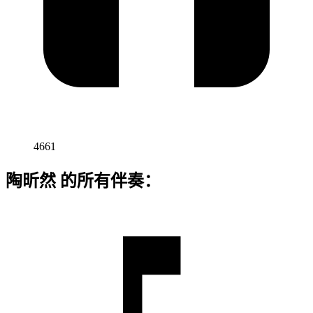
4661
陶昕然 的所有伴奏：