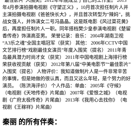
“最佳影片”入围奖。2012年年底成立了自己的工作室。 2013
年4月参演拍摄电视剧《守望正义》，10月首次担任制片人并
主演拍摄电视剧《爸爸快长大》，并且首次转型为“辣妈”，挑
战女强人，并饰演女二号冯晶晶。这是既电影《风过菜花黄》
后，再度担任制片人一职。同年搭档樊少皇参演电视剧《楚留
香传奇》饰演高亚男。 荣誉记录：音乐： 2004年湖南卫视
“A3乐之魂”全国主唱冠军（获奖） 其他： 2006年CCTV中国
文艺排行榜“戏剧最佳女演员”年度入围奖（提名） 2011年青
岛最具潜力时尚才女（获奖） 2011年中国电视剧上海排行榜
荣获收视贡献（获奖） 2012年第八届“中美电影节”“最佳影片”
入围奖（提名） 人物评价：我知道做制片人是一件非常辛苦
的事情，但是她做的很认真，而且又这么年轻，是个努力的好
演员。（陈洪海评价） 个人作品：单曲： 2005年《守候》
（电视剧《天地传奇》片尾曲） 2007年《爱恨之城》（电视
剧《广府太极传奇》片尾曲） 2013年《我用心去找你》（电
视剧《王稼祥》片尾曲）
秦丽 的所有伴奏：