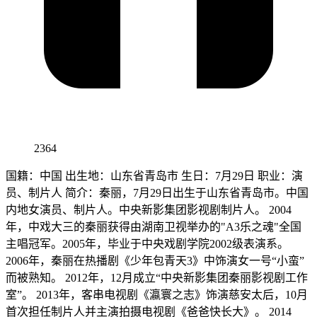
2364
国籍：中国 出生地：山东省青岛市 生日：7月29日 职业：演
员、制片人 简介：秦丽，7月29日出生于山东省青岛市。中国
内地女演员、制片人。中央新影集团影视剧制片人。 2004
年，中戏大三的秦丽获得由湖南卫视举办的"A3乐之魂"全国
主唱冠军。2005年，毕业于中央戏剧学院2002级表演系。
2006年，秦丽在热播剧《少年包青天3》中饰演女一号“小蛮”
而被熟知。 2012年，12月成立“中央新影集团秦丽影视剧工作
室”。 2013年，客串电视剧《瀛寰之志》饰演慈安太后，10月
首次担任制片人并主演拍摄电视剧《爸爸快长大》。 2014