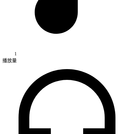
1
播放量