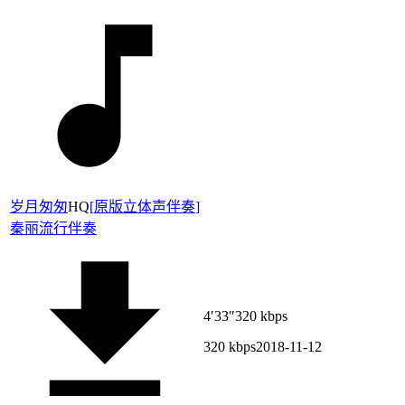
岁月匆匆
HQ
[
原版立体声伴奏
]
秦丽
流行伴奏
4′33″
320 kbps
320 kbps
2018-11-12