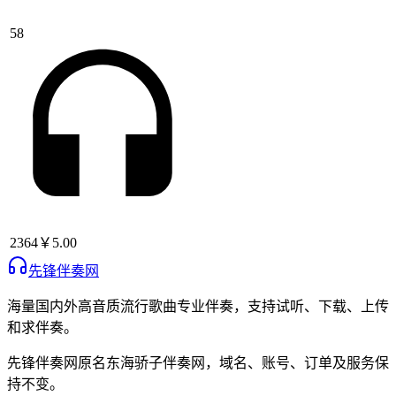
58
2364
￥5.00
先锋伴奏网
海量国内外高音质流行歌曲专业伴奏，支持试听、下载、上传
和求伴奏。
先锋伴奏网
原名
东海骄子伴奏网
，域名、账号、订单及服务保
持不变。