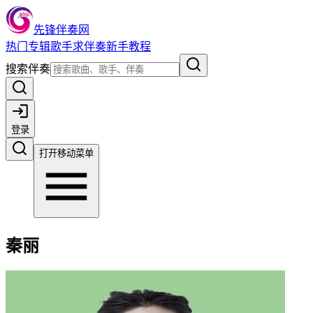
先锋伴奏网
热门
专辑
歌手
求伴奏
新手教程
搜索伴奏
登录
打开移动菜单
秦丽