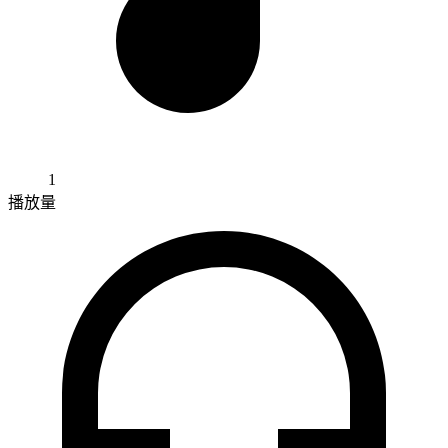
1
播放量