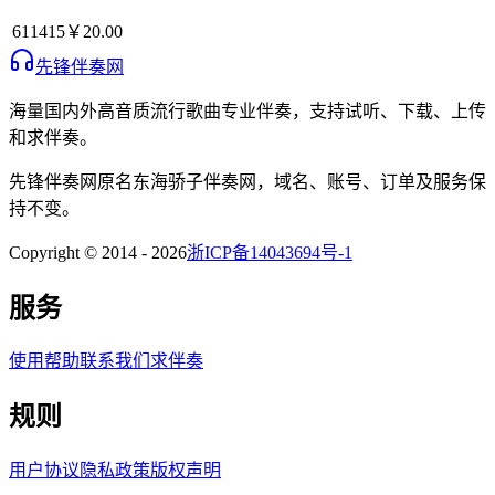
611415
￥20.00
先锋伴奏网
海量国内外高音质流行歌曲专业伴奏，支持试听、下载、上传
和求伴奏。
先锋伴奏网
原名
东海骄子伴奏网
，域名、账号、订单及服务保
持不变。
Copyright © 2014 -
2026
浙ICP备14043694号-1
服务
使用帮助
联系我们
求伴奏
规则
用户协议
隐私政策
版权声明