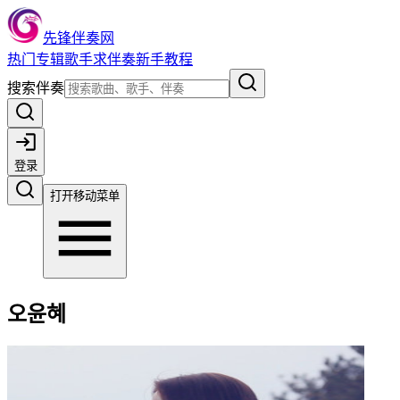
先锋伴奏网
热门
专辑
歌手
求伴奏
新手教程
搜索伴奏
登录
打开移动菜单
오윤혜