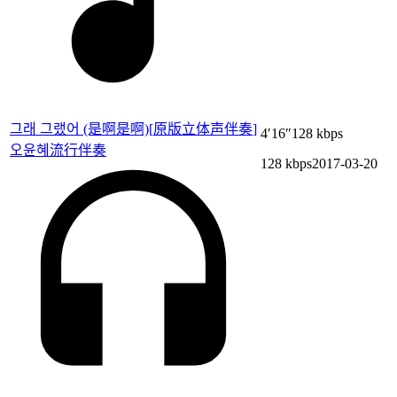
그래 그랬어 (是啊是啊)
[
原版立体声伴奏
]
4′16″
128 kbps
오윤혜
流行伴奏
128 kbps
2017-03-20