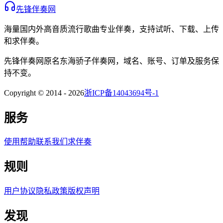
先锋伴奏网
海量国内外高音质流行歌曲专业伴奏，支持试听、下载、上传
和求伴奏。
先锋伴奏网
原名
东海骄子伴奏网
，域名、账号、订单及服务保
持不变。
Copyright © 2014 -
2026
浙ICP备14043694号-1
服务
使用帮助
联系我们
求伴奏
规则
用户协议
隐私政策
版权声明
发现