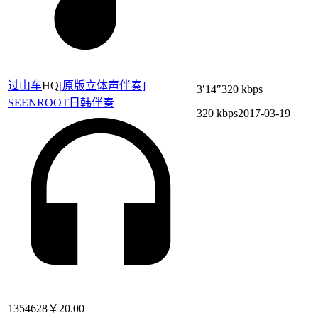
过山车
HQ
[
原版立体声伴奏
]
3′14″
320 kbps
SEENROOT
日韩伴奏
320 kbps
2017-03-19
1354628
￥20.00