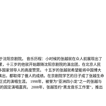
业于沈阳京剧院。 音乐历程：小时候的张越就在众人前展现出了
月累，十三岁的他就开始跟随沈阳京剧院的演出团，在北京人民
国家领导人的高度赞赏。 十五岁的张越就希望能将中国博大
演出，都取得了傲人的成绩。在京剧院学艺的日子成了张越生命
式的演唱生涯。 1998年，被誉为“亚洲四小龙”之一的张越与
的固定演唱嘉宾。 2008年，张越签约“黑龙音乐工作室”，推出