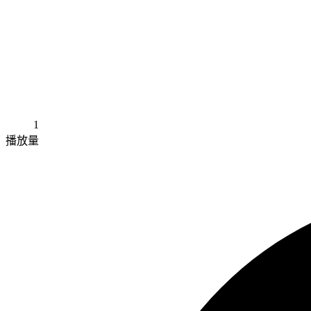
1
播放量