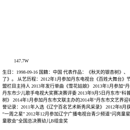
147.7W
生日：1998-09-16 国籍：中国 代表作品：《秋天的银杏
了》。 从艺历程：2012年1月参加丹东电视台《百姓大舞台》
盟栏目主持人 2013年发行单曲《雪花姑娘》 2013年1月参加“
丹东市少儿歌手电视大奖赛决赛评委 2013年9月5日丹东市“科
树》 2014年1月参加丹东市文联主办的2014年“丹东市文艺
誉记录：2011年入选《辽宁百名艺术新秀风采录》 2012年8
“一周之星” 2012年12月参加辽宁广播电视台青少频道“闪亮童
童歌会”全国总决赛幼儿B组金奖