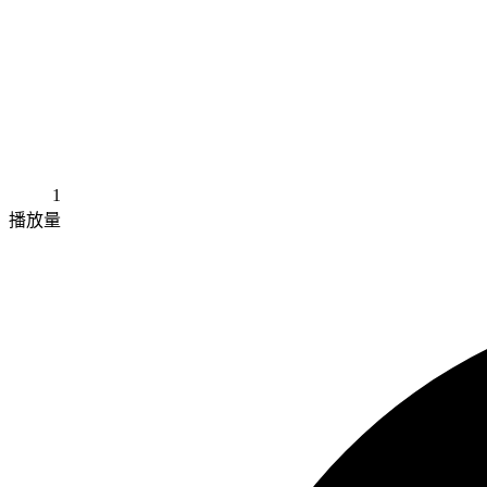
1
播放量