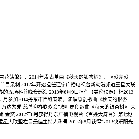
曲《雪花姑娘》，2014年发表单曲《秋天的银杏树》、《没完没
会节目录制 2012年开始担任辽宁广播电视台新动漫频道童星大联
办的五场科普晚会巡演 2013年8月9日担任【美伦映像】杯2013
4年1月参加2014丹东市百姓春晚，演唱原创歌曲《秋天的银杏
参加“万达为爱·慈善迎春联欢会”演唱原创歌曲《秋天的银杏树》 荣
组 金奖 2012年8月获得丹东广播电视台《百姓大舞台》第七期
星大联盟栏目最佳主持人称号 2013年8月获得“2013快乐阳光