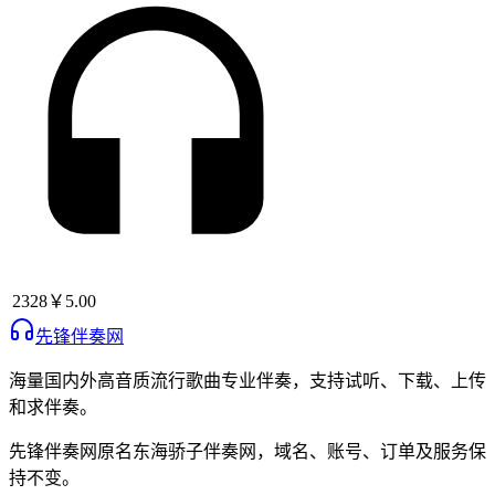
2328
￥5.00
先锋伴奏网
海量国内外高音质流行歌曲专业伴奏，支持试听、下载、上传
和求伴奏。
先锋伴奏网
原名
东海骄子伴奏网
，域名、账号、订单及服务保
持不变。