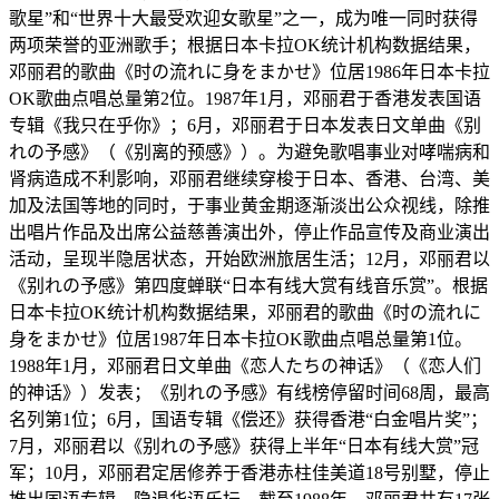
歌星”和“世界十大最受欢迎女歌星”之一，成为唯一同时获得
两项荣誉的亚洲歌手；根据日本卡拉OK统计机构数据结果，
邓丽君的歌曲《时の流れに身をまかせ》位居1986年日本卡拉
OK歌曲点唱总量第2位。1987年1月，邓丽君于香港发表国语
专辑《我只在乎你》；6月，邓丽君于日本发表日文单曲《别
れの予感》（《别离的预感》）。为避免歌唱事业对哮喘病和
肾病造成不利影响，邓丽君继续穿梭于日本、香港、台湾、美
加及法国等地的同时，于事业黄金期逐渐淡出公众视线，除推
出唱片作品及出席公益慈善演出外，停止作品宣传及商业演出
活动，呈现半隐居状态，开始欧洲旅居生活；12月，邓丽君以
《别れの予感》第四度蝉联“日本有线大赏有线音乐赏”。根据
日本卡拉OK统计机构数据结果，邓丽君的歌曲《时の流れに
身をまかせ》位居1987年日本卡拉OK歌曲点唱总量第1位。
1988年1月，邓丽君日文单曲《恋人たちの神话》（《恋人们
的神话》）发表；《别れの予感》有线榜停留时间68周，最高
名列第1位；6月，国语专辑《偿还》获得香港“白金唱片奖”；
7月，邓丽君以《别れの予感》获得上半年“日本有线大赏”冠
军；10月，邓丽君定居修养于香港赤柱佳美道18号别墅，停止