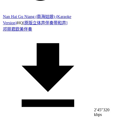
Nan Hai Gu Niang (南海姑娘) (Karaoke
Version)
HQ
[
原版立体声伴奏带和声
]
邓丽君
欧美伴奏
2′45″
320
kbps