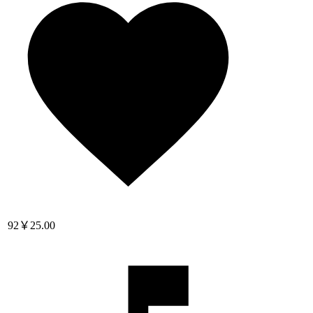
92
￥25.00