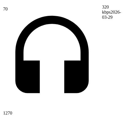
320
70
kbps
2026-
03-29
1270