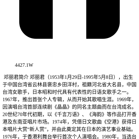
4427.1W
邓丽君简介 邓丽君（1953年1月29日-1995年5月8日），出生
于中国台湾省云林县褒忠乡田洋村，祖籍河北省大名县，中国
台湾女歌手，日本昭和时代具有代表性的日语女歌手之一。
1967年，推出首张个人专辑，从而开始其歌唱生涯。1969年，
因演唱台湾首部连续剧《晶晶》的同名主题曲而在台湾成名。
20世纪70年代初期，以《千言万语》、《海韵》等作品打开香
港及东南亚唱片市场。1974年，凭借日文歌曲《空港》获得日
本唱片大赏“新人赏”，并由此奠定其在日本的演艺事业基础。
1976年，于香港利舞台举行首次个人演唱会。1980年，当选台