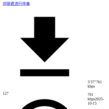
邓丽君
流行伴奏
3′37″
761
kbps
127
761
kbps
2025-
10-15