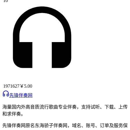
10
1971627
￥5.00
先锋伴奏网
海量国内外高音质流行歌曲专业伴奏，支持试听、下载、上传
和求伴奏。
先锋伴奏网
原名
东海骄子伴奏网
，域名、账号、订单及服务保