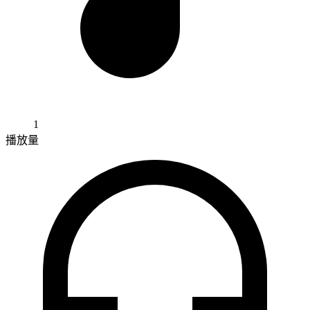
1
播放量