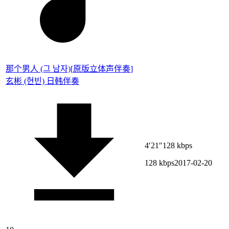
那个男人 (그 남자)
[
原版立体声伴奏
]
玄彬 (현빈)
日韩伴奏
4′21″
128 kbps
128 kbps
2017-02-20