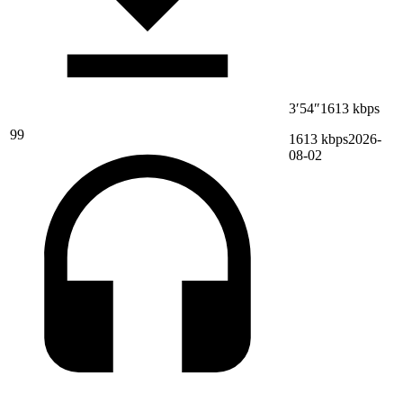
3′54″
1613 kbps
99
1613 kbps
2026-
08-02