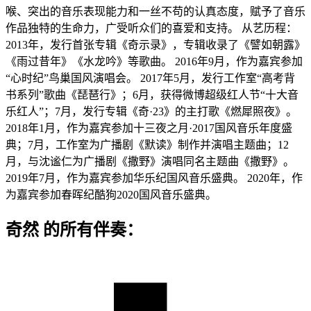
喉、突出的音乐表现能力和一丝不苟的认真态度，赋予了音乐
作品独特的生命力，广受听众们的喜爱和支持。 从艺历程：
2013年，发行首张专辑《奇示录》，专辑收录了《譬如朝露》
《雨过昔年》《水龙吟》等歌曲。 2016年9月，作为嘉宾参加
“心时纪”鸟巢国风演唱会。 2017年5月，发行工作室“高考背
书系列”歌曲《琵琶行》；6月，获得微博超级红人节“十大音
乐红人”；7月，发行专辑《奇·23》的主打歌《燃犀照夜》。
2018年1月，作为嘉宾参加十三夜之月·2017国风音乐年度盛
典；7月，工作室为广播剧《默读》制作并演唱主题曲；12
月，与沈谧仁为广播剧《撒野》演唱同名主题曲《撒野》。
2019年7月，作为嘉宾参加华乐纪国风音乐盛典。 2020年，作
为嘉宾参加春晖纪酷狗2020国风音乐盛典。
奇然 的所有伴奏：