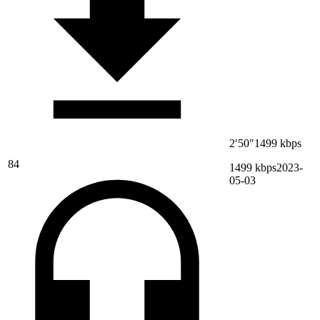
2′50″
1499 kbps
84
1499 kbps
2023-
05-03