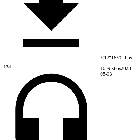
5′12″
1659 kbps
134
1659 kbps
2023-
05-03