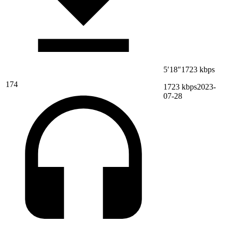
5′18″
1723 kbps
174
1723 kbps
2023-
07-28