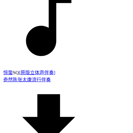
惊蛰
SQ
[
原版立体声伴奏
]
奇然
陈张太康
流行伴奏