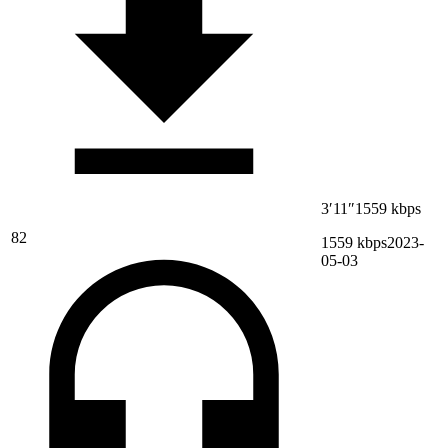
3′11″
1559 kbps
82
1559 kbps
2023-
05-03