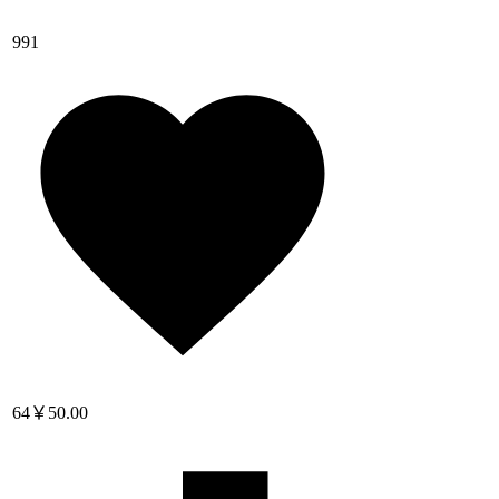
991
64
￥50.00