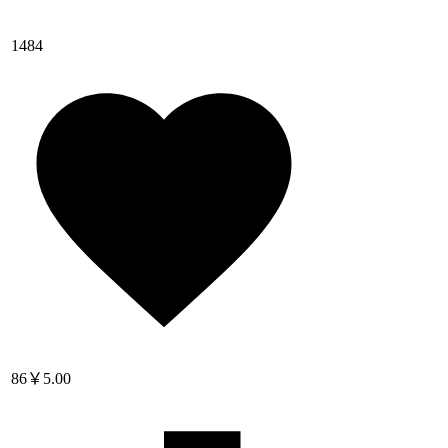
1484
86
￥5.00