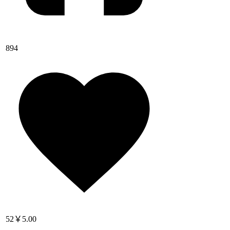
894
52
￥5.00