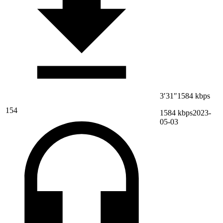
3′31″
1584 kbps
154
1584 kbps
2023-
05-03