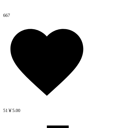
667
51
￥5.00