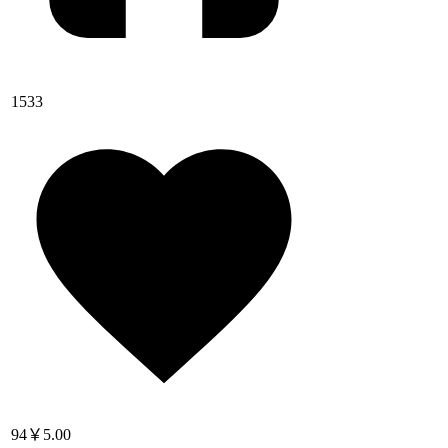
1533
94
￥5.00