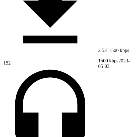
2′53″
1500 kbps
1500 kbps
2023-
152
05-03