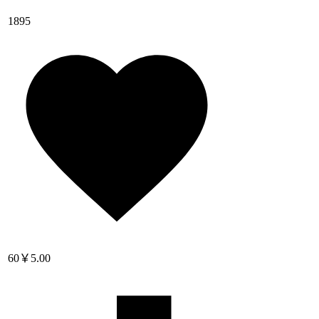
1895
60
￥5.00