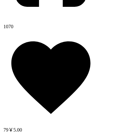
1070
79
￥5.00