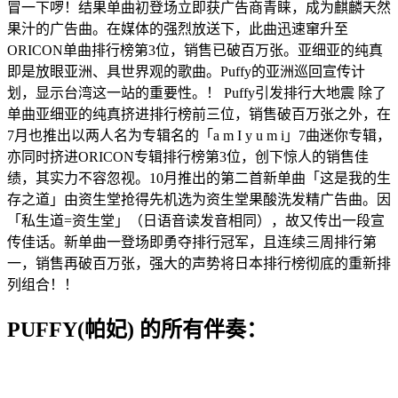
冒一下啰！结果单曲初登场立即获广告商青睐，成为麒麟天然
果汁的广告曲。在媒体的强烈放送下，此曲迅速窜升至
ORICON单曲排行榜第3位，销售已破百万张。亚细亚的纯真
即是放眼亚洲、具世界观的歌曲。Puffy的亚洲巡回宣传计
划，显示台湾这一站的重要性。！ Puffy引发排行大地震 除了
单曲亚细亚的纯真挤进排行榜前三位，销售破百万张之外，在
7月也推出以两人名为专辑名的「a m I y u m i」7曲迷你专辑，
亦同时挤进ORICON专辑排行榜第3位，创下惊人的销售佳
绩，其实力不容忽视。10月推出的第二首新单曲「这是我的生
存之道」由资生堂抢得先机选为资生堂果酸洗发精广告曲。因
「私生道=资生堂」（日语音读发音相同），故又传出一段宣
传佳话。新单曲一登场即勇夺排行冠军，且连续三周排行第
一，销售再破百万张，强大的声势将日本排行榜彻底的重新排
列组合！！
PUFFY(帕妃) 的所有伴奏：