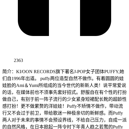
2363
简介：KI/OON RECORDS旗下著名J-POP女子团体PUFFY,她
们自1996年出道。 puffy两位造型自然不做作。有着圆圆的娃
娃脸的Ami＆Yumi所组成的当今世代的新新人类！说平常爱说
的话，在媒体前也不须事先套好招式。舒服自在有个性的打扮
做自己，有别于前一阵子流行的少女紧身短裙配长靴的超龄性
感打扮！更不做累赘的洋娃娃！Puffy不矫情不做作，带动流
行又不会过于前卫，带给歌迷一种极亲切的新鲜感。而Puffy
两人对于未来的事情不会预设界线，不给自己压力，自成一派
的自然风格，在日本掀起一阵令时下年青人趋之若鹜的Puffy