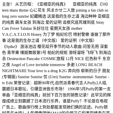
主张！ 从艺历程：《亚细亚的纯真》 亚细亚的纯真 《59》
teen titans theme 心に花を 风まかせ二人旅 joining a fan club so
long zero sunrise 妃藏精选 这是我的生存之道 海边种种 亚细亚
的纯真 飙车女孩 到海边 爱的证明 追根究底死缠到底 Stray
Cats Fever Talalan 头好壮壮 星期天女孩 mother
V.A.C.A.T.I.O.N Honey 为了梦 帕妃伦巴 喷射警察 谁做了那件
事 这是我的生存之道（中文版） 爱的证明（中文版）
《Spike》 游泳池边 樱花绽开季节的动人歌曲 问答无用 深紫
色 青苹果 噗姬舞姬第5号 帕妃的规矩 滑呀溜呀 飞呀飞 到海边
去 Destruction Pancake COSMIC旅程 12月 NICE 红色秋千 东京
之夜 Angel of Love invisible tomorrow 多谢 LONG BEACH
NIGHTMARE Your love is a drug K2G 奔向你 崭新的日子 朋友
(专辑版) Sunrise Sunrise 忧 (Urei) Sunrise -instrumental- Sunrise -
tv Edit 荣誉记录：超新90年代,自然派青春代言人Puffy2人组,
震撼日本歌坛，引爆亚洲音乐市场！ 1996年5月Puffy的第一支
单曲「亚细亚的纯真」就创下百万张的销售记录！此罕见的辉
煌成绩立刻震撼了日本流行乐界，谁是Puffy？不论是在电视
广告上、歌曲排行榜上到处都能发现她们俩的足迹。Puffy顿