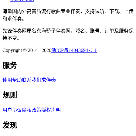
海量国内外高音质流行歌曲专业伴奏，支持试听、下载、上传
和求伴奏。
先锋伴奏网
原名
东海骄子伴奏网
，域名、账号、订单及服务保
持不变。
Copyright © 2014 -
2026
浙ICP备14043694号-1
服务
使用帮助
联系我们
求伴奏
规则
用户协议
隐私政策
版权声明
发现