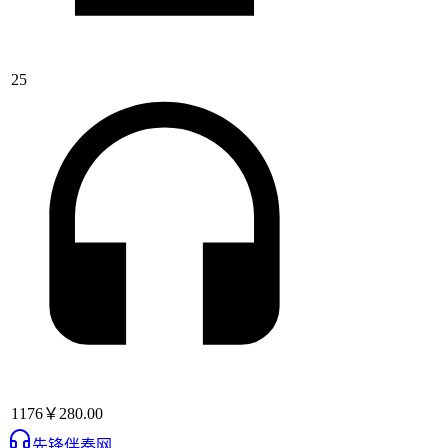
25
1176
￥280.00
先锋伴奏网