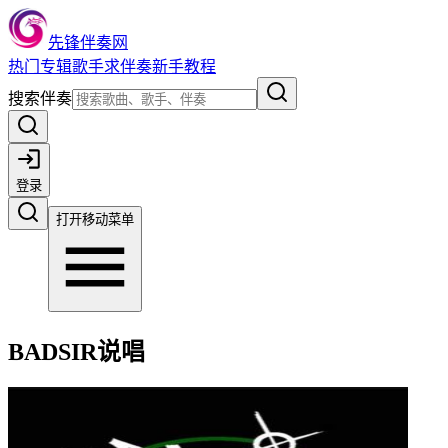
先锋伴奏网
热门
专辑
歌手
求伴奏
新手教程
搜索伴奏
登录
打开移动菜单
BADSIR说唱