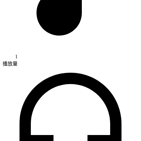
1
播放量