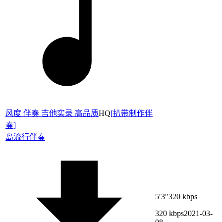
风度 伴奏 吉他实录 高品质
HQ
[
扒带制作伴
奏
]
岛
流行伴奏
5′3″
320 kbps
320 kbps
2021-03-