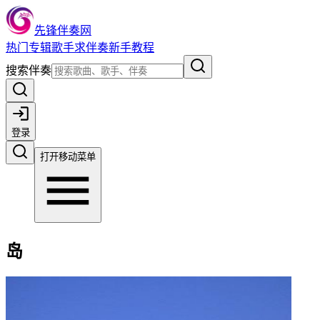
先锋伴奏网
热门
专辑
歌手
求伴奏
新手教程
搜索伴奏
登录
打开移动菜单
岛