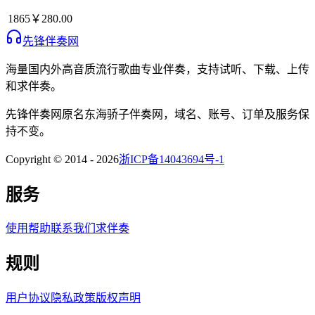
1865
￥280.00
先锋伴奏网
海量国内外高音质流行歌曲专业伴奏，支持试听、下载、上传
和求伴奏。
先锋伴奏网
原名
东海骄子伴奏网
，域名、账号、订单及服务保
持不变。
Copyright © 2014 -
2026
浙ICP备14043694号-1
服务
使用帮助
联系我们
求伴奏
规则
用户协议
隐私政策
版权声明