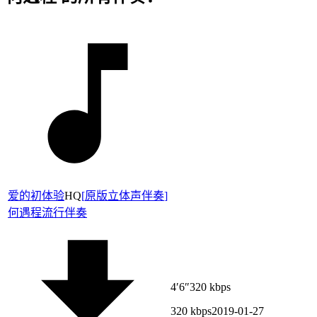
爱的初体验
HQ
[
原版立体声伴奏
]
何遇程
流行伴奏
4′6″
320 kbps
320 kbps
2019-01-27