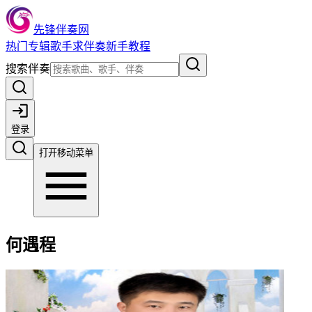
先锋伴奏网
热门
专辑
歌手
求伴奏
新手教程
搜索伴奏
登录
打开移动菜单
何遇程