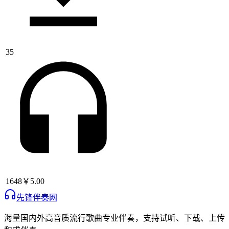
35
1648
￥5.00
先锋伴奏网
海量国内外高音质流行歌曲专业伴奏，支持试听、下载、上传