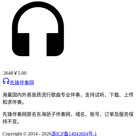
2648
￥5.00
先锋伴奏网
海量国内外高音质流行歌曲专业伴奏，支持试听、下载、上传
和求伴奏。
先锋伴奏网
原名
东海骄子伴奏网
，域名、账号、订单及服务保
持不变。
Copyright © 2014 -
2026
浙ICP备14043694号-1