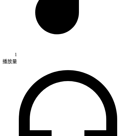
1
播放量