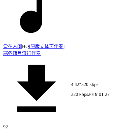
爱在人间
HQ
[
原版立体声伴奏
]
寒冬辣月
流行伴奏
4′42″
320 kbps
320 kbps
2019-01-27
92