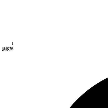
1
播放量