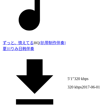
ずっと、憶えてる
HQ
[
扒带制作伴奏
]
夏川りみ
日韩伴奏
5′1″
320 kbps
320 kbps
2017-06-01