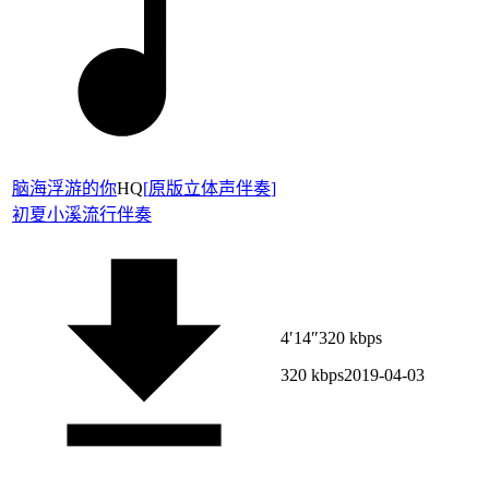
脑海浮游的你
HQ
[
原版立体声伴奏
]
初夏小溪
流行伴奏
4′14″
320 kbps
320 kbps
2019-04-03