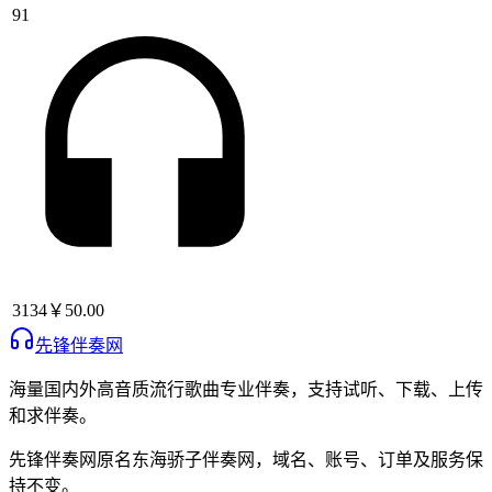
91
3134
￥50.00
先锋伴奏网
海量国内外高音质流行歌曲专业伴奏，支持试听、下载、上传
和求伴奏。
先锋伴奏网
原名
东海骄子伴奏网
，域名、账号、订单及服务保
持不变。