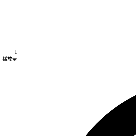
1
播放量