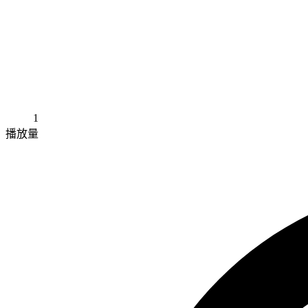
1
播放量