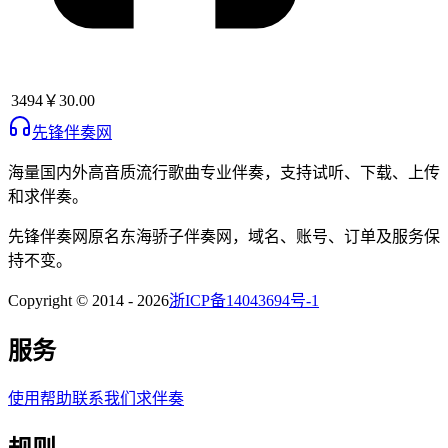
3494
￥30.00
先锋伴奏网
海量国内外高音质流行歌曲专业伴奏，支持试听、下载、上传
和求伴奏。
先锋伴奏网
原名
东海骄子伴奏网
，域名、账号、订单及服务保
持不变。
Copyright © 2014 -
2026
浙ICP备14043694号-1
服务
使用帮助
联系我们
求伴奏