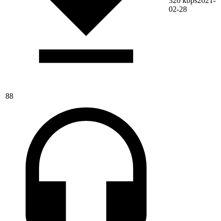
320 kbps
2021-
02-28
88