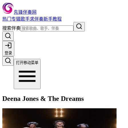
先锋伴奏网
热门
专辑
歌手
求伴奏
新手教程
搜索伴奏
登录
打开移动菜单
Deena Jones & The Dreams