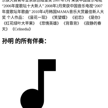
乐获大赛青年业余原创组金奖 2007年1月 荣获中国音乐电视
“2006年度歌坛十大新人” 2008年2月荣获中国音乐电视“2007
年度歌坛年歌曲” 2010年4月韩国MAMA音乐大赏最佳新人大
奖 个人作品：《昙花一现》 《笑望蝶》 《初恋》 《是你》
《红花绿叶大苹果》 《悲情英雄》 《背靠背》 《寂静的春
天》 《Celinedia》
孙明 的所有伴奏：