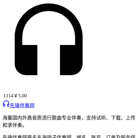
1114
￥5.00
先锋伴奏网
海量国内外高音质流行歌曲专业伴奏，支持试听、下载、上传
和求伴奏。
先锋伴奏网
原名
东海骄子伴奏网
，域名、账号、订单及服务保