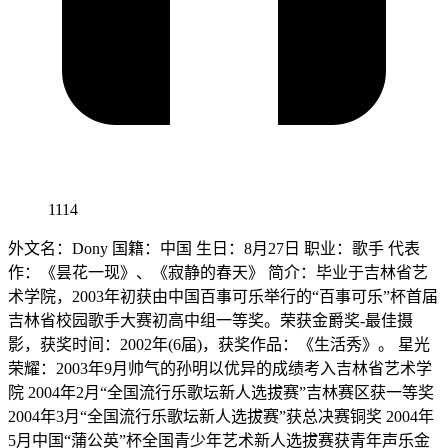
1114
外文名：Dony 国籍：中国 生日：8月27日 职业：歌手 代表
作：《昙花一现》、《寂静的春天》 简介：毕业于吉林省艺
术学院，2003年初获由中国百事可乐举行的“百事可乐”杯首届
吉林省校园歌手大赛初高中组一等奖。荣获金爵奖-最佳摄
影，获奖时间：2002年(6届)，获奖作品：《生活秀》。 星光
荣耀：2003年9月帅气的孙明以优异的成绩考入吉林省艺术学
院 2004年2月“全国流行乐歌坛新人选拔赛”吉林赛区获一等奖
2004年3月“全国流行乐歌坛新人选拔赛”获总决赛铜奖 2004年
5月中国“蒲公英”杯全国青少年艺术新人选拔赛获青年声乐金