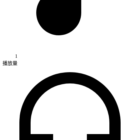
1
播放量