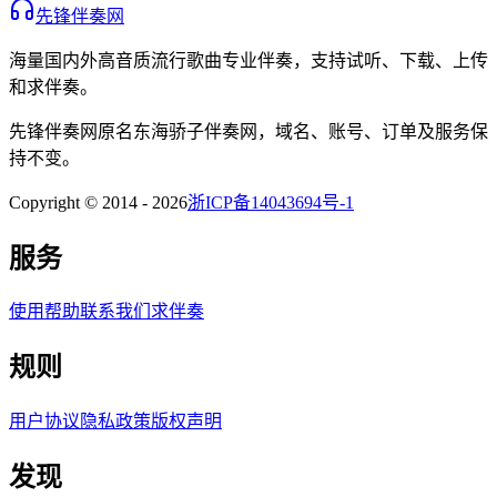
先锋伴奏网
海量国内外高音质流行歌曲专业伴奏，支持试听、下载、上传
和求伴奏。
先锋伴奏网
原名
东海骄子伴奏网
，域名、账号、订单及服务保
持不变。
Copyright © 2014 -
2026
浙ICP备14043694号-1
服务
使用帮助
联系我们
求伴奏
规则
用户协议
隐私政策
版权声明
发现