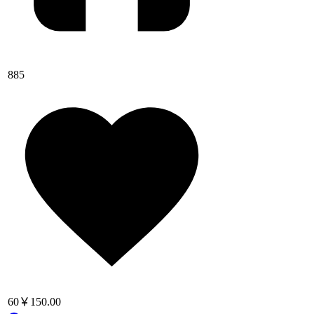
885
60
￥150.00