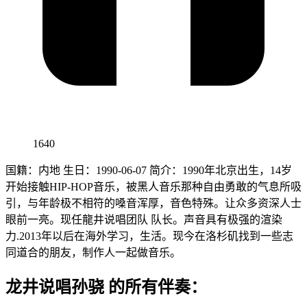
1640
国籍：内地 生日：1990-06-07 简介：1990年北京出生，14岁
开始接触HIP-HOP音乐，被黑人音乐那种自由勇敢的气息所吸
引，与年龄极不相符的嗓音浑厚，音色特殊。让众多资深人士
眼前一亮。现任龍井说唱团队 队长。声音具有极强的渲染
力.2013年以后在海外学习，生活。现今在洛杉矶找到一些志
同道合的朋友，制作人一起做音乐。
龙井说唱孙骁 的所有伴奏：