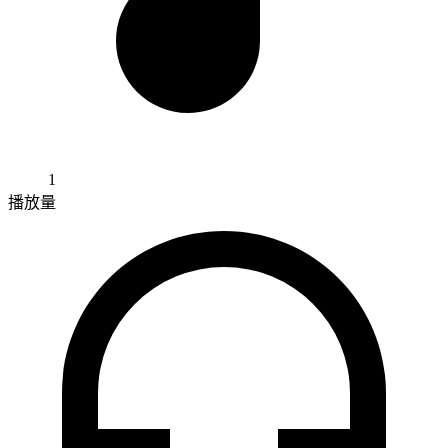
1
播放量