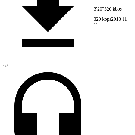
3′20″
320 kbps
320 kbps
2018-11-
11
67