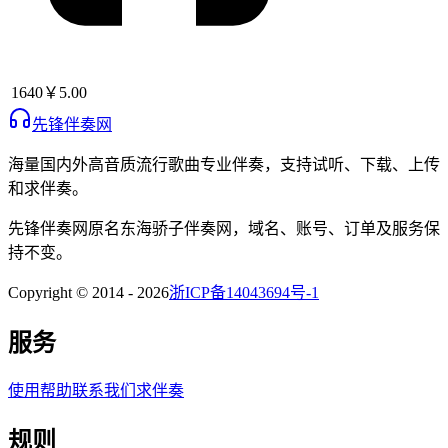
1640
￥5.00
先锋伴奏网
海量国内外高音质流行歌曲专业伴奏，支持试听、下载、上传
和求伴奏。
先锋伴奏网
原名
东海骄子伴奏网
，域名、账号、订单及服务保
持不变。
Copyright © 2014 -
2026
浙ICP备14043694号-1
服务
使用帮助
联系我们
求伴奏
规则