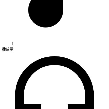
1
播放量