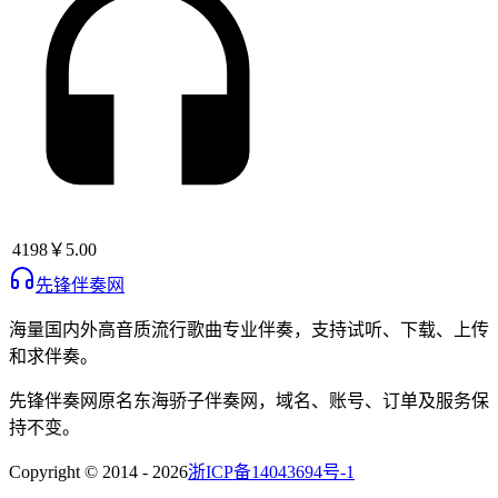
4198
￥5.00
先锋伴奏网
海量国内外高音质流行歌曲专业伴奏，支持试听、下载、上传
和求伴奏。
先锋伴奏网
原名
东海骄子伴奏网
，域名、账号、订单及服务保
持不变。
Copyright © 2014 -
2026
浙ICP备14043694号-1