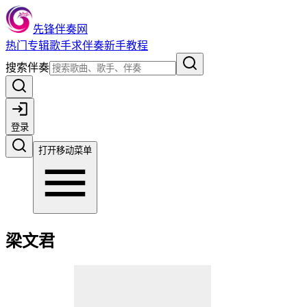
先锋伴奏网
热门
专辑
歌手
求伴奏
新手教程
搜索伴奏
登录
打开移动菜单
梁文君