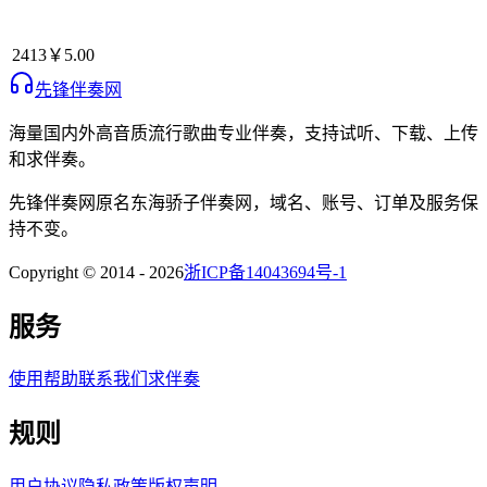
2413
￥5.00
先锋伴奏网
海量国内外高音质流行歌曲专业伴奏，支持试听、下载、上传
和求伴奏。
先锋伴奏网
原名
东海骄子伴奏网
，域名、账号、订单及服务保
持不变。
Copyright © 2014 -
2026
浙ICP备14043694号-1
服务
使用帮助
联系我们
求伴奏
规则
用户协议
隐私政策
版权声明