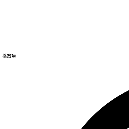
1
播放量