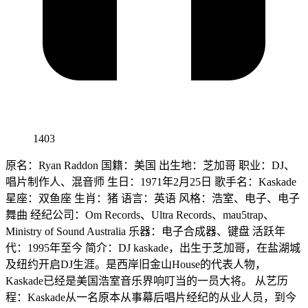
1403
原名：Ryan Raddon 国籍：美国 出生地：芝加哥 职业：DJ、
唱片制作人、混音师 生日：1971年2月25日 歌手名：Kaskade
星座：双鱼座 生肖：猪 语言：英语 风格：浩室、电子、电子
舞曲 经纪公司：Om Records、Ultra Records、mau5trap、
Ministry of Sound Australia 乐器：电子合成器、键盘 活跃年
代：1995年至今 简介：DJ kaskade，出生于芝加哥，在盐湖城
及纽约开启DJ生涯。是西岸旧金山House的代表人物，
Kaskade已经是美国浩室音乐界响叮当的一员大将。 从艺历
程：Kaskade从一名原本从事幕后唱片经纪的从业人员，到今