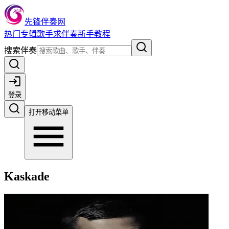
先锋伴奏网
热门
专辑
歌手
求伴奏
新手教程
搜索伴奏
登录
打开移动菜单
Kaskade