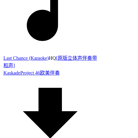
Last Chance (Karaoke)
HQ
[
原版立体声伴奏带
和声
]
Kaskade
Project 46
欧美伴奏