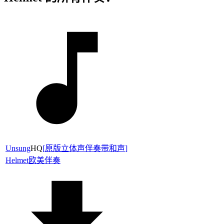
Unsung
HQ
[
原版立体声伴奏带和声
]
Helmet
欧美伴奏