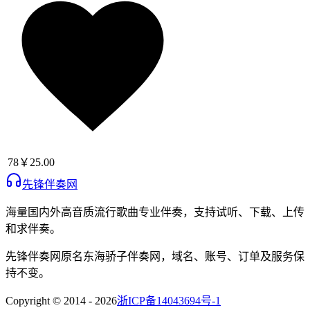
78
￥25.00
先锋伴奏网
海量国内外高音质流行歌曲专业伴奏，支持试听、下载、上传
和求伴奏。
先锋伴奏网
原名
东海骄子伴奏网
，域名、账号、订单及服务保
持不变。
Copyright © 2014 -
2026
浙ICP备14043694号-1