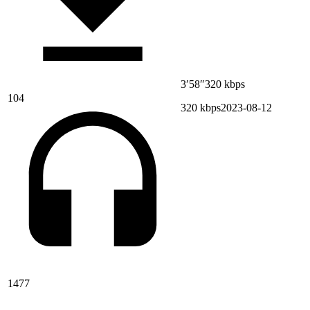
3′58″
320 kbps
104
320 kbps
2023-08-12
1477