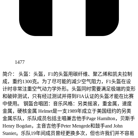
1477
简介： 头盔：头盔，F1的头盔用碳纤维、聚乙烯和凯夫拉制
成，重约1300克。为了尽可能的减少空气阻力，F1头盔在设
计时非常注重空气动力学外形。头盔同时需要满足极端的变形
和破碎测试，只有经过测试并得到FIA认证的头盔才能在比赛
中使用。 钢盔合唱团：音乐风格：另类摇滚，重金属，速度
金属，硬核金属 Helmet是一支1989年成立于美国纽约的另类
金属乐队，乐队成员包括主唱兼吉他手Page Hamilton，贝斯手
Henry Bogdan，主音吉他手Peter Mengede和鼓手and John
Stanier。乐队19年间成员曾经更换多次，但也许我们并不容易