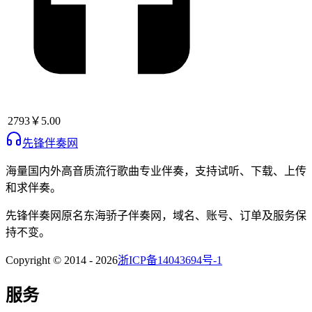
2793
￥5.00
先锋伴奏网
海量国内外高音质流行歌曲专业伴奏，支持试听、下载、上传
和求伴奏。
先锋伴奏网
原名
东海骄子伴奏网
，域名、账号、订单及服务保
持不变。
Copyright © 2014 -
2026
浙ICP备14043694号-1
服务