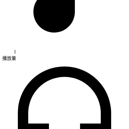
1
播放量