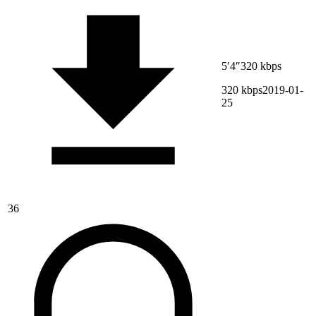
5′4″
320 kbps
320 kbps
2019-01-
25
36