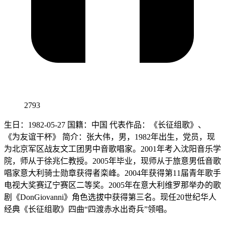
2793
生日：1982-05-27 国籍：中国 代表作品：《长征组歌》、
《为友谊干杯》 简介：张大伟，男，1982年出生，党员，现
为北京军区战友文工团男中音歌唱家。2001年考入沈阳音乐学
院，师从于徐兆仁教授。2005年毕业，现师从于旅意男低音歌
唱家意大利骑士勋章获得者栾峰。2004年获得第11届青年歌手
电视大奖赛辽宁赛区二等奖。2005年在意大利维罗那举办的歌
剧《DonGiovanni》角色选拔中获得第三名。现任20世纪华人
经典《长征组歌》四曲“四渡赤水出奇兵”领唱。