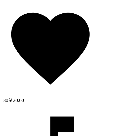
80
￥20.00