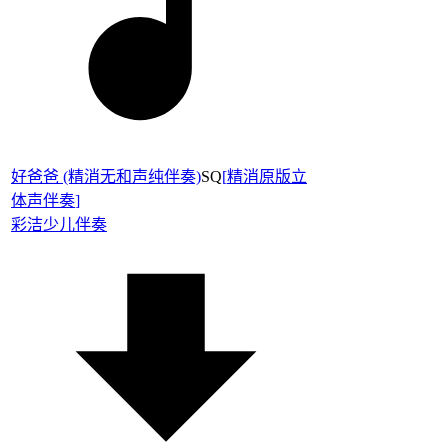
好爸爸 (精消无和声纯伴奏)
SQ
[
精消原版立
体声伴奏
]
彩洁
少儿伴奏