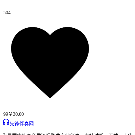
504
99
￥30.00
先锋伴奏网