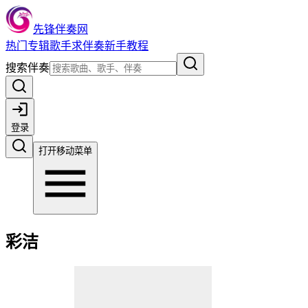
先锋伴奏网
热门
专辑
歌手
求伴奏
新手教程
搜索伴奏
登录
打开移动菜单
彩洁