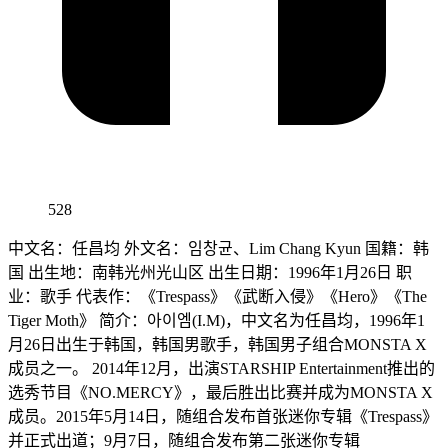
528
中文名：任昌均 外文名：임창균、Lim Chang Kyun 国籍：韩
国 出生地：南韩光州光山区 出生日期：1996年1月26日 职
业：歌手 代表作：《Trespass》《武断入侵》《Hero》《The
Tiger Moth》 简介：아이엠(I.M)，中文名为任昌均，1996年1
月26日出生于韩国，韩国男歌手，韩国男子组合MONSTA X
成员之一。 2014年12月，出演STARSHIP Entertainment推出的
选秀节目《NO.MERCY》，最后胜出比赛并成为MONSTA X
成员。2015年5月14日，随组合发布首张迷你专辑《Trespass》
并正式出道；9月7日，随组合发布第二张迷你专辑