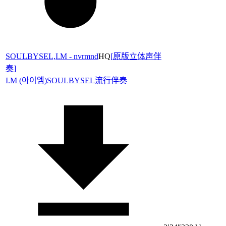
SOULBYSEL,I.M - nvrmnd
HQ
[
原版立体声伴
奏
]
I.M (아이엠)
SOULBYSEL
流行伴奏