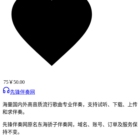
75
￥50.00
先锋伴奏网
海量国内外高音质流行歌曲专业伴奏，支持试听、下载、上传
和求伴奏。
先锋伴奏网
原名
东海骄子伴奏网
，域名、账号、订单及服务保
持不变。