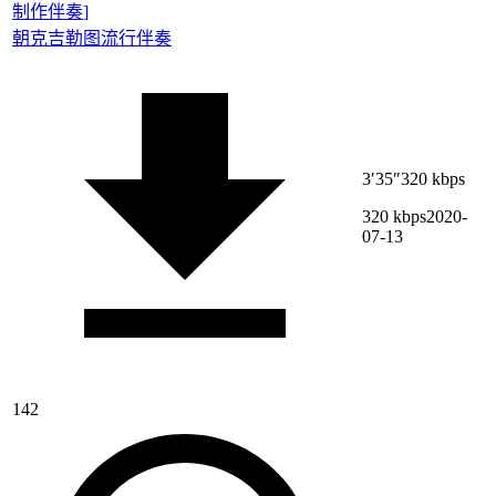
制作伴奏
]
朝克吉勒图
流行伴奏
3′35″
320 kbps
320 kbps
2020-
07-13
142