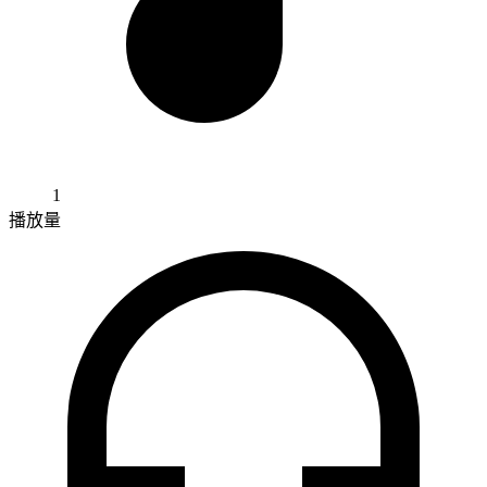
1
播放量