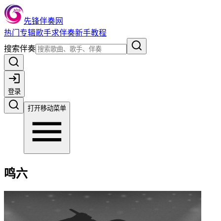
先锋伴奏网
热门
专辑
歌手
求伴奏
新手教程
搜索伴奏
登录
打开移动菜单
鸣六