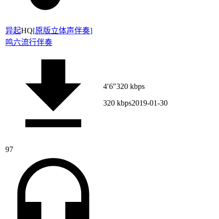
异起
HQ
[
原版立体声伴奏
]
鸣六
流行伴奏
4′6″
320 kbps
320 kbps
2019-01-30
97