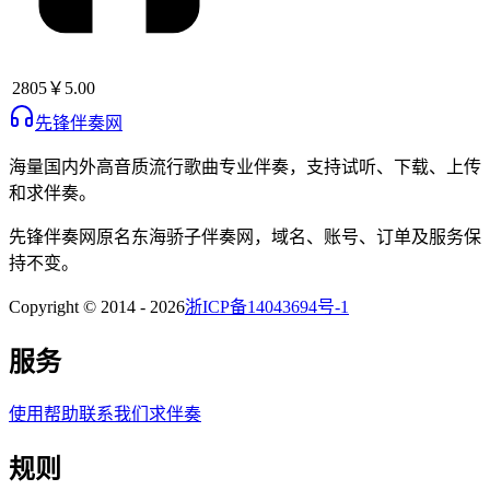
2805
￥5.00
先锋伴奏网
海量国内外高音质流行歌曲专业伴奏，支持试听、下载、上传
和求伴奏。
先锋伴奏网
原名
东海骄子伴奏网
，域名、账号、订单及服务保
持不变。
Copyright © 2014 -
2026
浙ICP备14043694号-1
服务
使用帮助
联系我们
求伴奏
规则