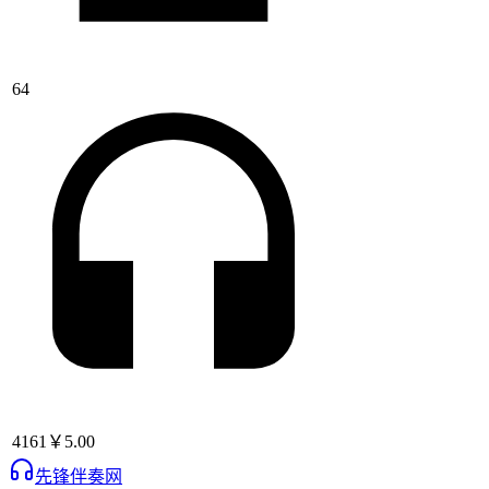
64
4161
￥5.00
先锋伴奏网