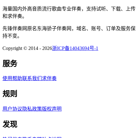
海量国内外高音质流行歌曲专业伴奏，支持试听、下载、上传
和求伴奏。
先锋伴奏网
原名
东海骄子伴奏网
，域名、账号、订单及服务保
持不变。
Copyright © 2014 -
2026
浙ICP备14043694号-1
服务
使用帮助
联系我们
求伴奏
规则
用户协议
隐私政策
版权声明
发现