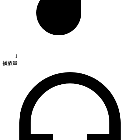
1
播放量