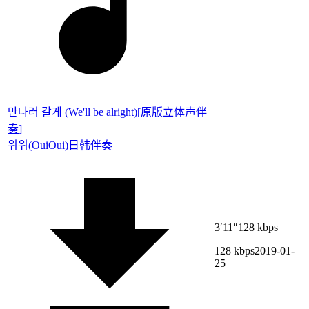
만나러 갈게 (We'll be alright)
[
原版立体声伴
奏
]
위위(OuiOui)
日韩伴奏
3′11″
128 kbps
128 kbps
2019-01-
25