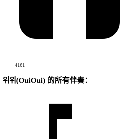
4161
위위(OuiOui) 的所有伴奏：