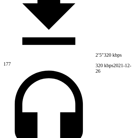
2′5″
320 kbps
177
320 kbps
2021-12-
26