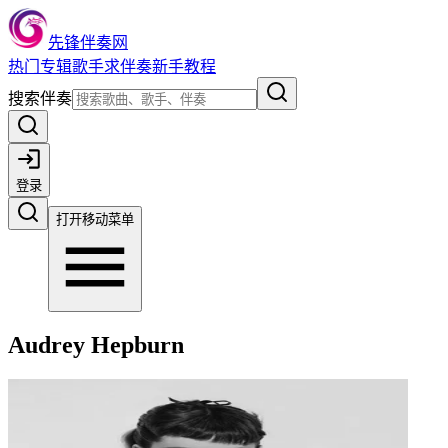
先锋伴奏网
热门
专辑
歌手
求伴奏
新手教程
搜索伴奏
登录
打开移动菜单
Audrey Hepburn