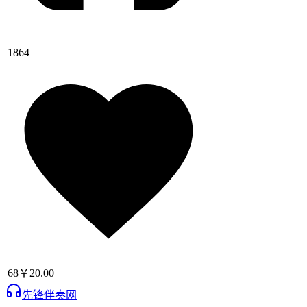
1864
68
￥20.00
先锋伴奏网