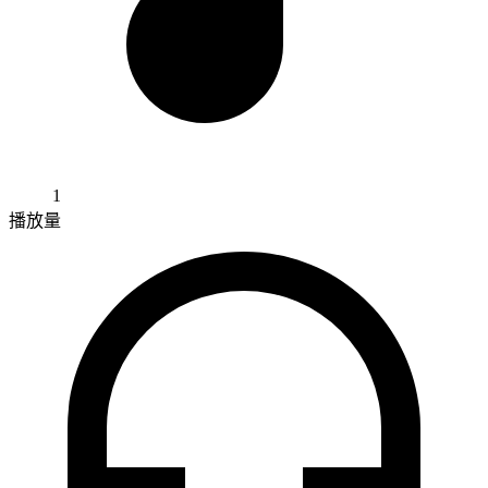
1
播放量