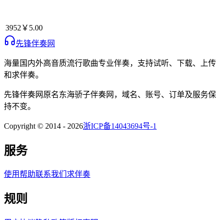
3952
￥5.00
先锋伴奏网
海量国内外高音质流行歌曲专业伴奏，支持试听、下载、上传
和求伴奏。
先锋伴奏网
原名
东海骄子伴奏网
，域名、账号、订单及服务保
持不变。
Copyright © 2014 -
2026
浙ICP备14043694号-1
服务
使用帮助
联系我们
求伴奏
规则