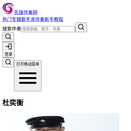
先锋伴奏网
热门
专辑
歌手
求伴奏
新手教程
搜索伴奏
登录
打开移动菜单
杜奕衡