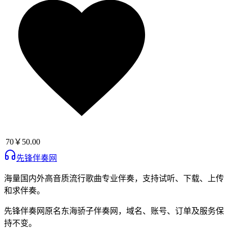
70
￥50.00
先锋伴奏网
海量国内外高音质流行歌曲专业伴奏，支持试听、下载、上传
和求伴奏。
先锋伴奏网
原名
东海骄子伴奏网
，域名、账号、订单及服务保
持不变。