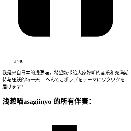
3446
我是来自日本的浅葱喵，希望能带给大家好听的音乐和充满期
待与雀跃的每一天！ へんてこポップをテーマにワクワクを
届けます！
浅葱喵asagiinyo 的所有伴奏：