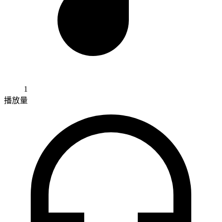
1
播放量