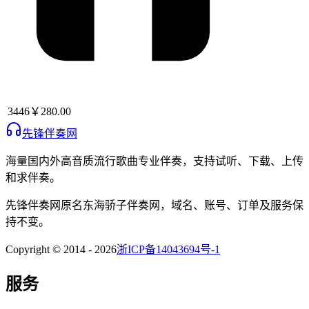
3446
￥280.00
先锋伴奏网
海量国内外高音质流行歌曲专业伴奏，支持试听、下载、上传
和求伴奏。
先锋伴奏网
原名
东海骄子伴奏网
，域名、账号、订单及服务保
持不变。
Copyright © 2014 -
2026
浙ICP备14043694号-1
服务