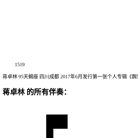
1519
蒋卓林 95天蝎座 四川成都 2017年6月发行第一张个人专辑《
蒋卓林 的所有伴奏：