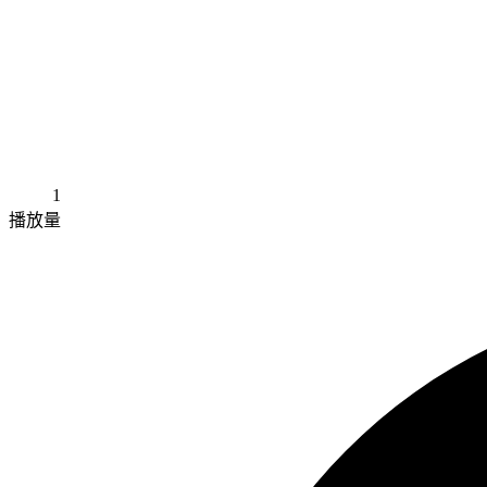
1
播放量