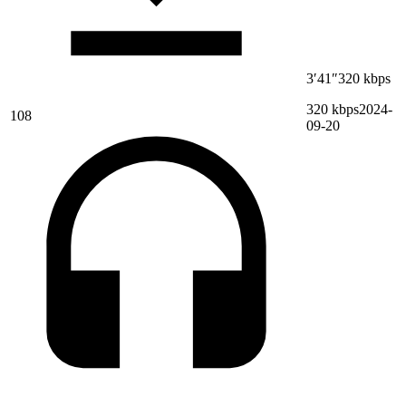
3′41″
320 kbps
320 kbps
2024-
108
09-20