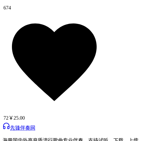
674
72
￥25.00
先锋伴奏网
海量国内外高音质流行歌曲专业伴奏，支持试听、下载、上传