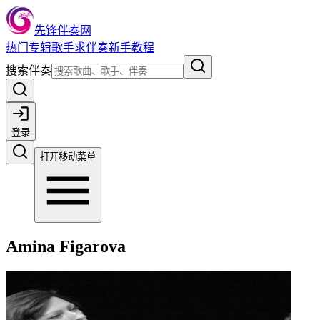
先锋伴奏网
热门
专辑
歌手
求伴奏
新手教程
搜索伴奏
登录
打开移动菜单
Amina Figarova