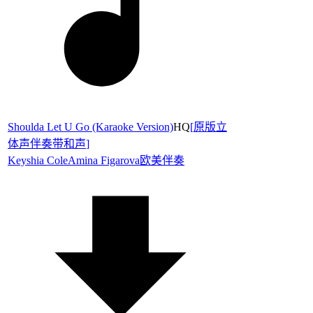
Shoulda Let U Go (Karaoke Version)
HQ
[
原版立
体声伴奏带和声
]
Keyshia Cole
Amina Figarova
欧美伴奏