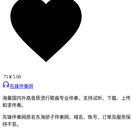
75
￥5.00
先锋伴奏网
海量国内外高音质流行歌曲专业伴奏，支持试听、下载、上传
和求伴奏。
先锋伴奏网
原名
东海骄子伴奏网
，域名、账号、订单及服务保
持不变。