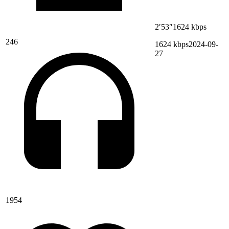
2′53″
1624 kbps
246
1624 kbps
2024-09-
27
1954