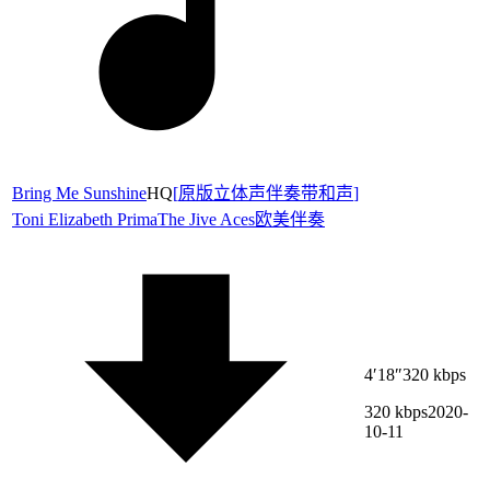
Bring Me Sunshine
HQ
[
原版立体声伴奏带和声
]
Toni Elizabeth Prima
The Jive Aces
欧美伴奏
4′18″
320 kbps
320 kbps
2020-
10-11