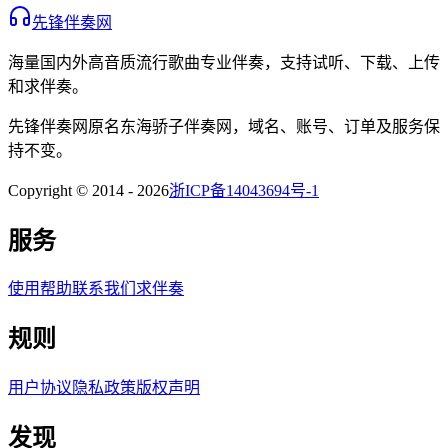
先锋伴奏网
海量国内外高音质流行歌曲专业伴奏，支持试听、下载、上传
和求伴奏。
先锋伴奏网
原名
东海骄子伴奏网
，域名、账号、订单及服务保
持不变。
Copyright © 2014 -
2026
浙ICP备14043694号-1
服务
使用帮助
联系我们
求伴奏
规则
用户协议
隐私政策
版权声明
发现