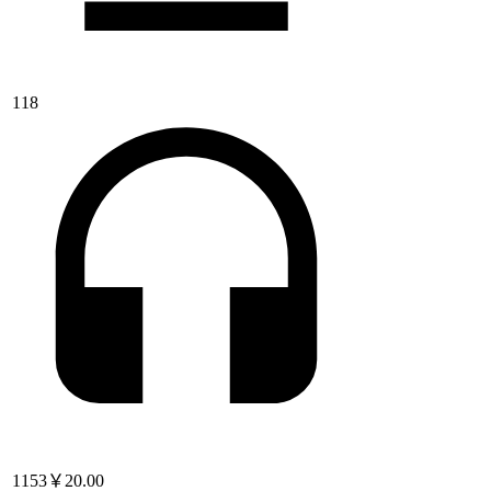
118
1153
￥20.00