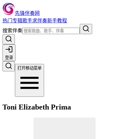
先锋伴奏网
热门
专辑
歌手
求伴奏
新手教程
搜索伴奏
登录
打开移动菜单
Toni Elizabeth Prima