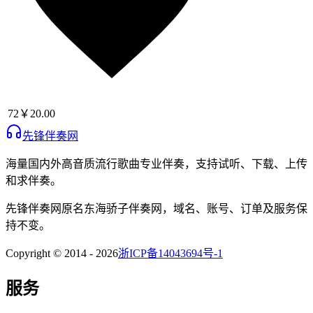
72
￥20.00
先锋伴奏网
海量国内外高音质流行歌曲专业伴奏，支持试听、下载、上传
和求伴奏。
先锋伴奏网
原名
东海骄子伴奏网
，域名、账号、订单及服务保
持不变。
Copyright © 2014 -
2026
浙ICP备14043694号-1
服务