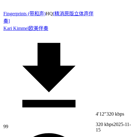
Fingerprints (带和声)
HQ
[
精消原版立体声伴
奏
]
Kari Kimmel
欧美伴奏
4′12″
320 kbps
320 kbps
2025-11-
99
15