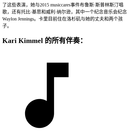
了这些表演，她与2015 musiccares事件布鲁斯·斯普林斯汀唱
歌，还有托比·基思和威利·纳尔逊，其中一个纪念音乐会纪念
Waylon Jennings。卡里目前住在洛杉矶与她的丈夫和两个孩
子。
Kari Kimmel 的所有伴奏：