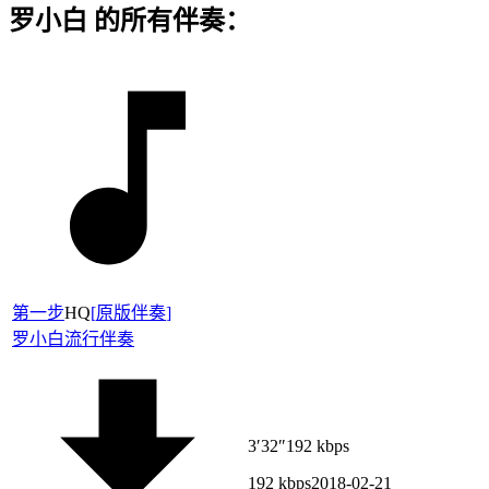
罗小白 的所有伴奏：
第一步
HQ
[
原版伴奏
]
罗小白
流行伴奏
3′32″
192 kbps
192 kbps
2018-02-21