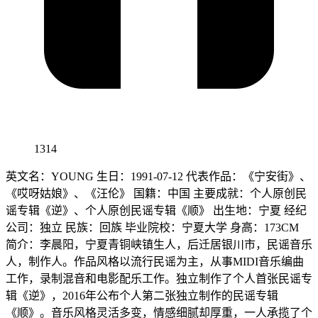
1314
英文名：YOUNG 生日：1991-07-12 代表作品：《宁安街》、
《哎呀姑娘》、《汪伦》 国籍：中国 主要成就：个人原创民
谣专辑《逆》、个人原创民谣专辑《顺》 出生地：宁夏 经纪
公司：独立 民族：回族 毕业院校：宁夏大学 身高：173CM
简介：李晨阳，宁夏青铜峡镇生人，后迁居银川市，民谣音乐
人，制作人。作品风格以流行民谣为主，从事MIDI音乐编曲
工作，录制混音和电影配乐工作。独立制作了个人首张民谣专
辑《逆》，2016年公布个人第二张独立制作的民谣专辑
《顺》。音乐风格灵活多变，情感细腻却厚重，一人承揽了个