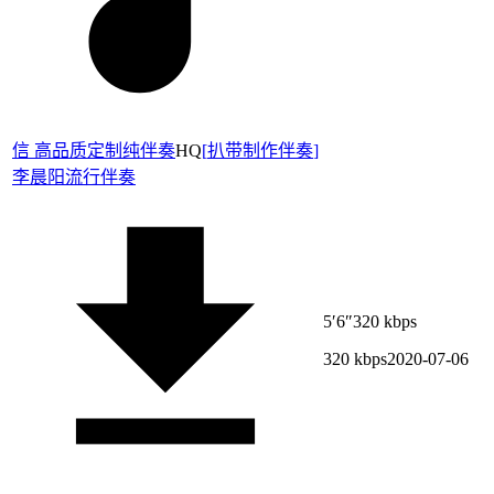
信 高品质定制纯伴奏
HQ
[
扒带制作伴奏
]
李晨阳
流行伴奏
5′6″
320 kbps
320 kbps
2020-07-06