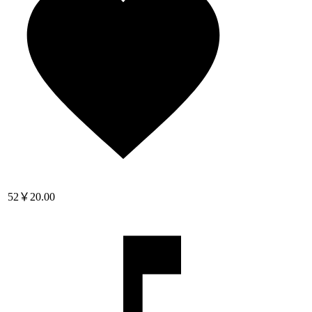
52
￥20.00