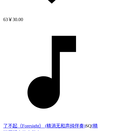
63
￥30.00
了不起（Foresight） (精消无和声纯伴奏)
SQ
[
精