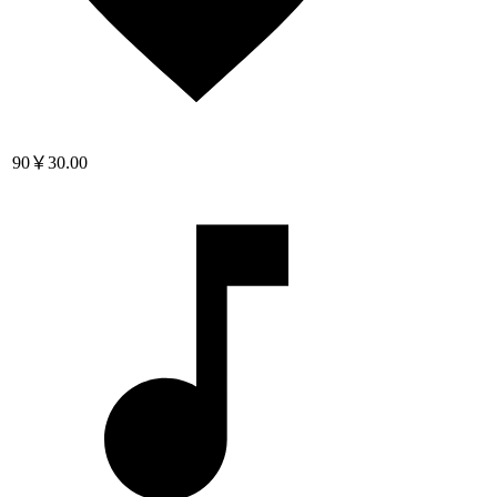
90
￥30.00