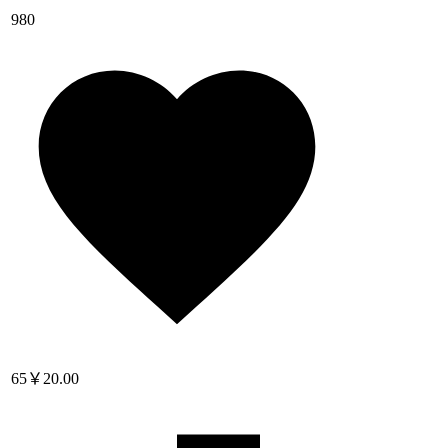
980
65
￥20.00