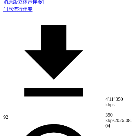
消原版立体声伴奏
]
门尼
流行伴奏
4′11″
350
kbps
350
92
kbps
2026-08-
04