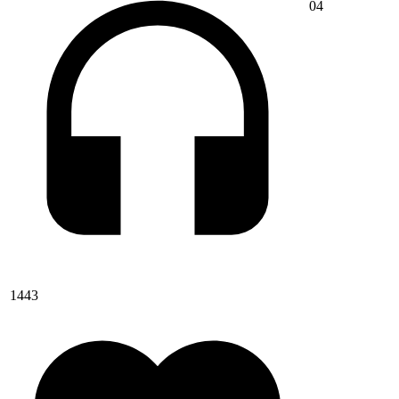
04
1443