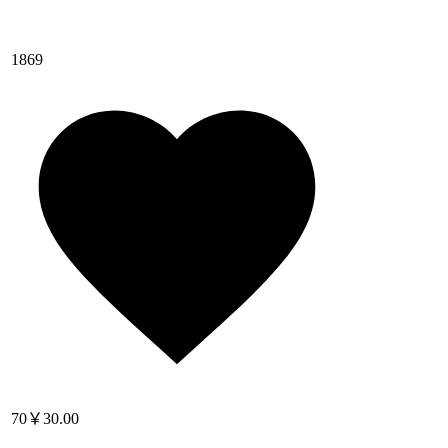
1869
70
￥30.00