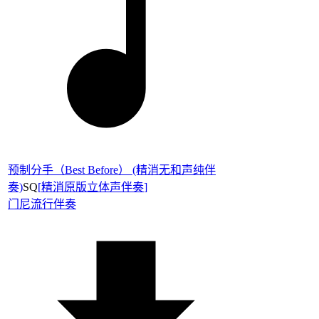
预制分手（Best Before） (精消无和声纯伴
奏)
SQ
[
精消原版立体声伴奏
]
门尼
流行伴奏