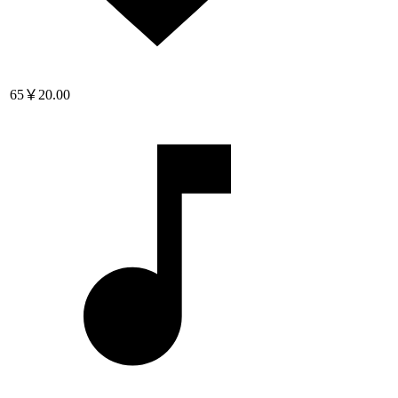
65
￥20.00