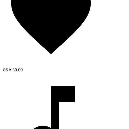
86
￥30.00