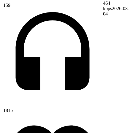
464
159
kbps
2026-08-
04
1815