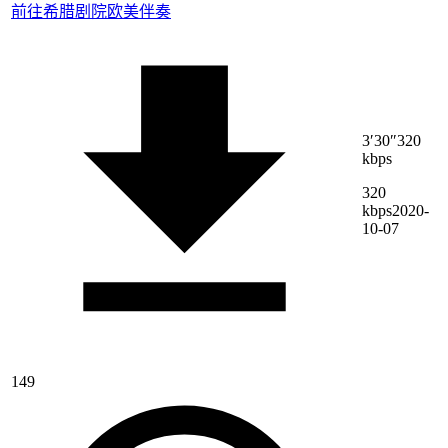
前往希腊剧院
欧美伴奏
3′30″
320
kbps
320
kbps
2020-
10-07
149