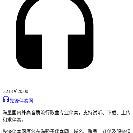
3218
￥20.00
先锋伴奏网
海量国内外高音质流行歌曲专业伴奏，支持试听、下载、上传
和求伴奏。
先锋伴奏网
原名
东海骄子伴奏网
，域名、账号、订单及服务保