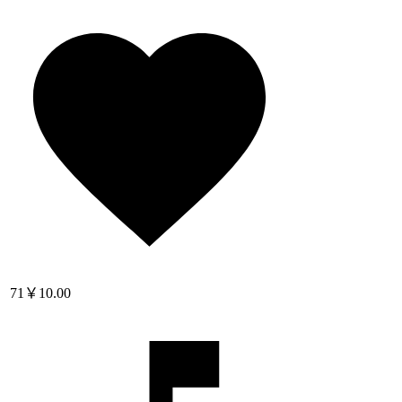
71
￥10.00