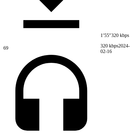
1′55″
320 kbps
320 kbps
2024-
69
02-16