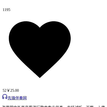
1195
52
￥25.00
先锋伴奏网