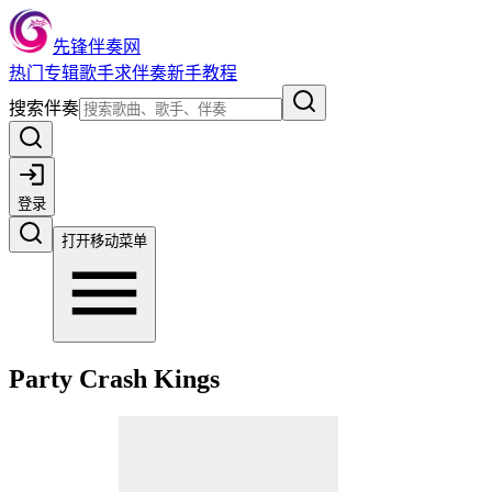
先锋伴奏网
热门
专辑
歌手
求伴奏
新手教程
搜索伴奏
登录
打开移动菜单
Party Crash Kings