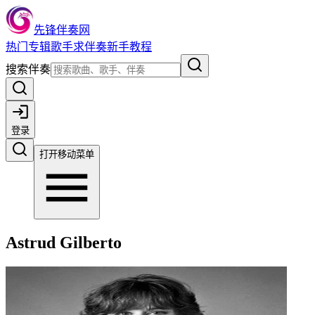
先锋伴奏网
热门
专辑
歌手
求伴奏
新手教程
搜索伴奏
登录
打开移动菜单
Astrud Gilberto